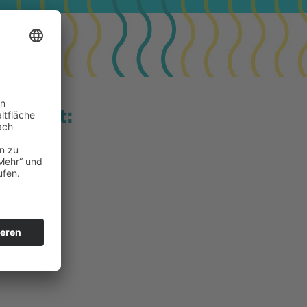
umfasst: